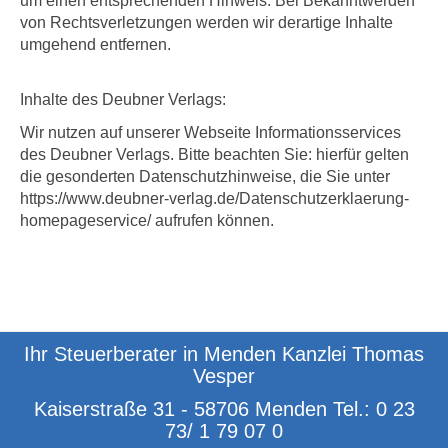
um einen entsprechenden Hinweis. Bei Bekanntwerden
von Rechtsverletzungen werden wir derartige Inhalte
umgehend entfernen.
Inhalte des Deubner Verlags:
Wir nutzen auf unserer Webseite Informationsservices
des Deubner Verlags. Bitte beachten Sie: hierfür gelten
die gesonderten Datenschutzhinweise, die Sie unter
https://www.deubner-verlag.de/Datenschutzerklaerung-
homepageservice/ aufrufen können.
Ihr Steuerberater in Menden Kanzlei Thomas
Vesper
Kaiserstraße 31 - 58706 Menden Tel.: 0 23
73/ 1 79 07 0